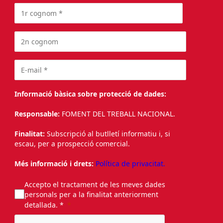
Informació bàsica sobre protecció de dades:
Responsable:
FOMENT DEL TREBALL NACIONAL.
Finalitat:
Subscripció al butlletí informatiu i, si
escau, per a prospecció comercial.
Més informació i drets:
Política de privacitat.
Accepto el tractament de les meves dades
personals per a la finalitat anteriorment
detallada. *