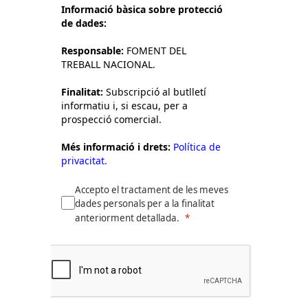
Informació bàsica sobre protecció
de dades:
Responsable:
FOMENT DEL
TREBALL NACIONAL.
Finalitat:
Subscripció al butlletí
informatiu i, si escau, per a
prospecció comercial.
Més informació i drets:
Política de
privacitat.
Accepto el tractament de les meves
dades personals per a la finalitat
anteriorment detallada.