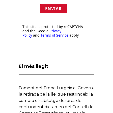
ENVIAR
This site is protected by reCAPTCHA
and the Google
Privacy
Policy
and
Terms of Service
apply.
El més llegit
Foment del Treball urgeix al Govern
la retirada de la llei que restringeix la
compra d’habitatge després del
contundent dictamen del Consell de