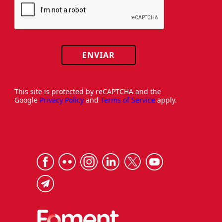
ENVIAR
This site is protected by reCAPTCHA and the
Google
Privacy Policy
and
Terms of Service
apply.