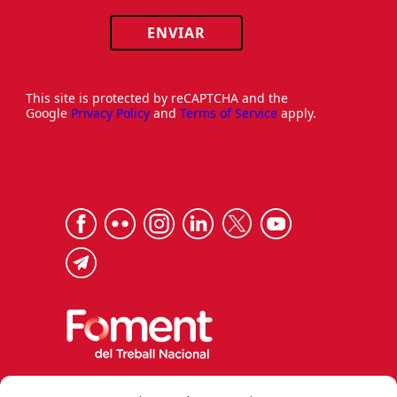
ENVIAR
This site is protected by reCAPTCHA and the
Google
Privacy Policy
and
Terms of Service
apply.
Via Laietana 32, 08003 Barcelona