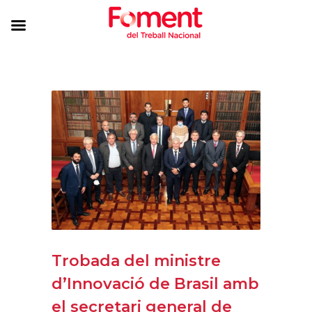
Trobada del ministre
d’Innovació de Brasil amb
el secretari general de