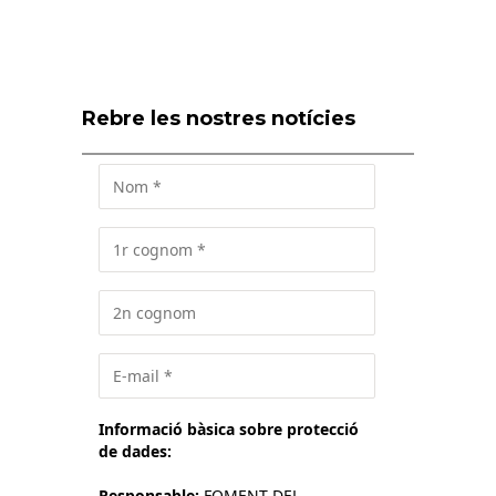
Rebre les nostres notícies
Informació bàsica sobre protecció
de dades:
Responsable:
FOMENT DEL