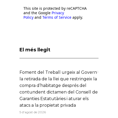
This site is protected by reCAPTCHA
and the Google
Privacy
Policy
and
Terms of Service
apply.
El més llegit
Foment del Treball urgeix al Govern
la retirada de la llei que restringeix la
compra d’habitatge després del
contundent dictamen del Consell de
Garanties Estatutàries i aturar els
atacs a la propietat privada
5 d'agost de 2026