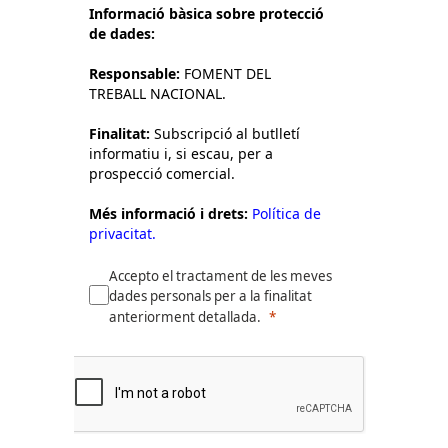
Informació bàsica sobre protecció
de dades:
Responsable:
FOMENT DEL
TREBALL NACIONAL.
Finalitat:
Subscripció al butlletí
informatiu i, si escau, per a
prospecció comercial.
Més informació i drets:
Política de
privacitat.
Accepto el tractament de les meves
dades personals per a la finalitat
anteriorment detallada.