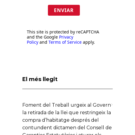
ENVIAR
This site is protected by reCAPTCHA
and the Google
Privacy
Policy
and
Terms of Service
apply.
El més llegit
Foment del Treball urgeix al Govern
la retirada de la llei que restringeix la
compra d’habitatge després del
contundent dictamen del Consell de