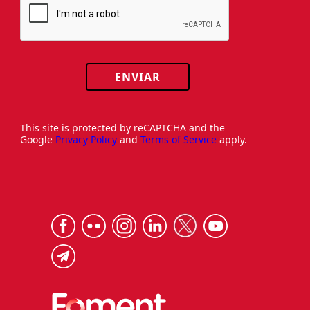
ENVIAR
This site is protected by reCAPTCHA and the
Google
Privacy Policy
and
Terms of Service
apply.