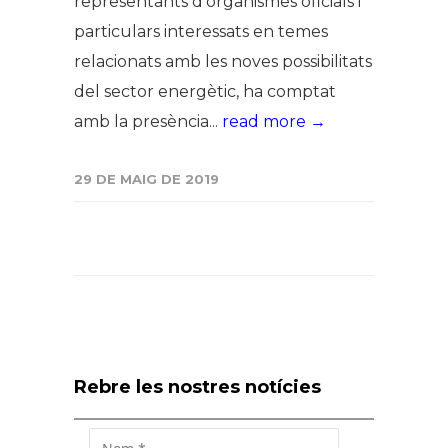
representants d'organismes oficials i
particulars interessats en temes
relacionats amb les noves possibilitats
del sector energètic, ha comptat
amb la presència...
read more →
29 DE MAIG DE 2019
Rebre les nostres notícies