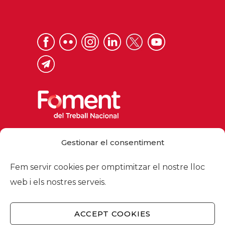
Via Laietana 32, 08003 Barcelona
Gestionar el consentiment
Tel. 93 484 12 00
foment@foment.com
Fem servir cookies per omptimitzar el nostre lloc
web i els nostres serveis.
ACCEPT COOKIES
© 2026 - Foment del Treball Nacional