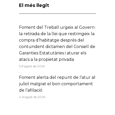
El més llegit
Foment del Treball urgeix al Govern
la retirada de la llei que restringeix la
compra d’habitatge després del
contundent dictamen del Consell de
Garanties Estatutàries i aturar els
atacs a la propietat privada
5 d'agost de 2026
Foment alerta del repunt de l’atur al
juliol malgrat el bon comportament
de l’afiliació
4 d'agost de 2026