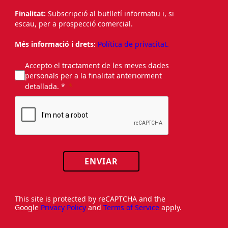
Finalitat:
Subscripció al butlletí informatiu i, si
escau, per a prospecció comercial.
Més informació i drets:
Política de privacitat.
Accepto el tractament de les meves dades
personals per a la finalitat anteriorment
detallada. *
ENVIAR
This site is protected by reCAPTCHA and the
Google
Privacy Policy
and
Terms of Service
apply.