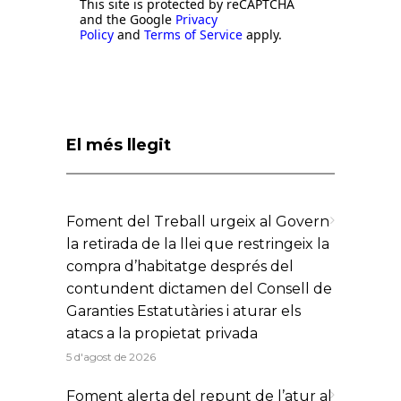
This site is protected by reCAPTCHA
and the Google
Privacy
Policy
and
Terms of Service
apply.
El més llegit
Foment del Treball urgeix al Govern
la retirada de la llei que restringeix la
compra d’habitatge després del
contundent dictamen del Consell de
Garanties Estatutàries i aturar els
atacs a la propietat privada
5 d'agost de 2026
Foment alerta del repunt de l’atur al