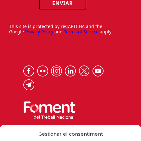
ENVIAR
This site is protected by reCAPTCHA and the
Google
Privacy Policy
and
Terms of Service
apply.
Via Laietana 32, 08003 Barcelona
Gestionar el consentiment
Tel. 93 484 12 00