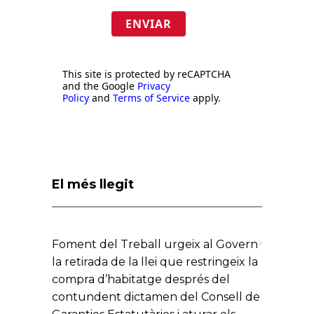
ENVIAR
This site is protected by reCAPTCHA
and the Google
Privacy
Policy
and
Terms of Service
apply.
El més llegit
Foment del Treball urgeix al Govern
la retirada de la llei que restringeix la
compra d’habitatge després del
contundent dictamen del Consell de