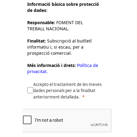
Informació bàsica sobre protecció
de dades:
Responsable:
FOMENT DEL
TREBALL NACIONAL.
Finalitat:
Subscripció al butlletí
informatiu i, si escau, per a
prospecció comercial.
Més informació i drets:
Política de
privacitat.
Accepto el tractament de les meves
dades personals per a la finalitat
anteriorment detallada.