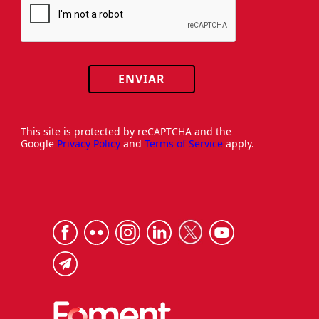
ENVIAR
This site is protected by reCAPTCHA and the
Google
Privacy Policy
and
Terms of Service
apply.