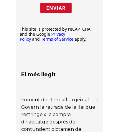
ENVIAR
This site is protected by reCAPTCHA
and the Google
Privacy
Policy
and
Terms of Service
apply.
El més llegit
Foment del Treball urgeix al
Govern la retirada de la llei que
restringeix la compra
d’habitatge després del
contundent dictamen del