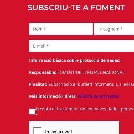
SUBSCRIU-TE A FOMENT
Informació bàsica sobre protecció de dades:
Responsable:
FOMENT DEL TREBALL NACIONAL.
Finalitat:
Subscripció al butlletí informatiu i, si esc
Més informació i drets:
Política de privacitat.
Accepto el tractament de les meves dades personal
*