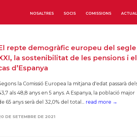
NOSALTRES
SOCIS
COMISSIONS
ACTUAL
Sobre nosaltres
El repte demogràfic europeu del segle
Òrgans de Govern
XXI, la sostenibilitat de les pensions i el
Òrgans Consultius
cas d’Espanya
Estructura Executiva
Institut d’Estudis Estrat
Segons la Comissió Europea la mitjana d'edat passarà del
Societat Barcelonesa d’
43,7 als 48,8 anys en 5 anys. A Espanya, la població major
Econòmics i Socials
de 65 anys serà del 32,0% del total...
read more →
Organitzacions territori
Organitzacions sectoria
20 DE SETEMBRE DE 2021
Coneix més