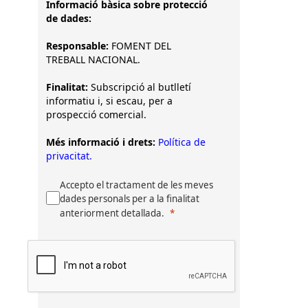
Informació bàsica sobre protecció
de dades:
Responsable:
FOMENT DEL
TREBALL NACIONAL.
Finalitat:
Subscripció al butlletí
informatiu i, si escau, per a
prospecció comercial.
Més informació i drets:
Política de
privacitat.
Accepto el tractament de les meves
dades personals per a la finalitat
anteriorment detallada.