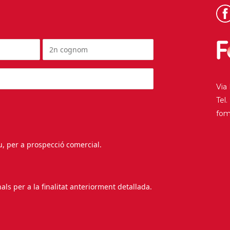
Via
Tel
fo
au, per a prospecció comercial.
s per a la finalitat anteriorment detallada.