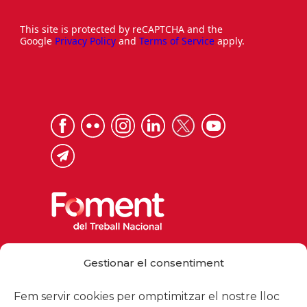
This site is protected by reCAPTCHA and the
Google
Privacy Policy
and
Terms of Service
apply.
Via Laietana 32, 08003 Barcelona
Gestionar el consentiment
Tel. 93 484 12 00
foment@foment.com
Fem servir cookies per omptimitzar el nostre lloc