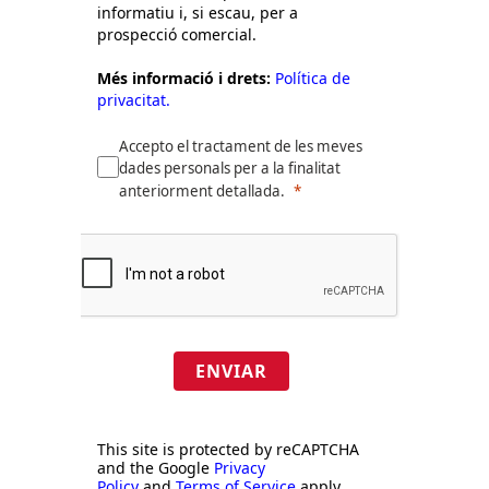
informatiu i, si escau, per a
prospecció comercial.
Més informació i drets:
Política de
privacitat.
Accepto el tractament de les meves
dades personals per a la finalitat
anteriorment detallada.
ENVIAR
This site is protected by reCAPTCHA
and the Google
Privacy
Policy
and
Terms of Service
apply.