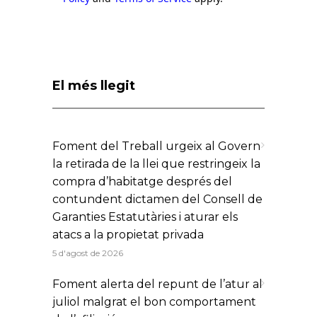
El més llegit
Foment del Treball urgeix al Govern
la retirada de la llei que restringeix la
compra d’habitatge després del
contundent dictamen del Consell de
Garanties Estatutàries i aturar els
atacs a la propietat privada
5 d'agost de 2026
Foment alerta del repunt de l’atur al
juliol malgrat el bon comportament