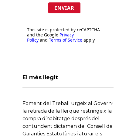
ENVIAR
This site is protected by reCAPTCHA
and the Google
Privacy
Policy
and
Terms of Service
apply.
El més llegit
Foment del Treball urgeix al Govern
la retirada de la llei que restringeix la
compra d’habitatge després del
contundent dictamen del Consell de
Garanties Estatutàries i aturar els