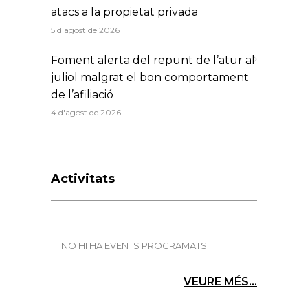
atacs a la propietat privada
5 d'agost de 2026
Foment alerta del repunt de l’atur al
juliol malgrat el bon comportament
de l’afiliació
4 d'agost de 2026
Activitats
NO HI HA EVENTS PROGRAMATS
VEURE MÉS...