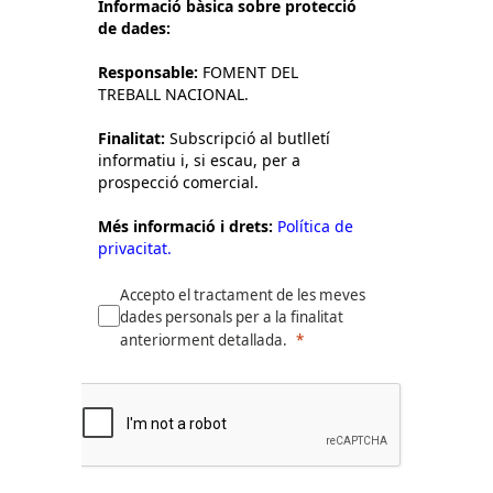
Informació bàsica sobre protecció
de dades:
Responsable:
FOMENT DEL
TREBALL NACIONAL.
Finalitat:
Subscripció al butlletí
informatiu i, si escau, per a
prospecció comercial.
Més informació i drets:
Política de
privacitat.
Accepto el tractament de les meves
dades personals per a la finalitat
anteriorment detallada.