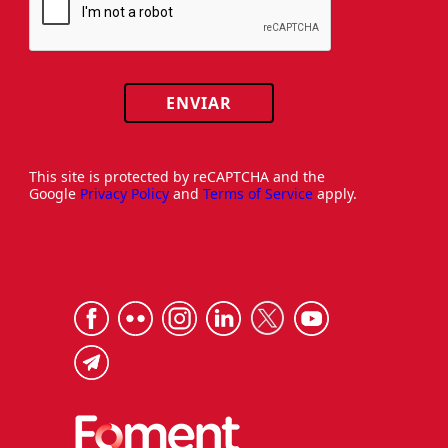
ENVIAR
This site is protected by reCAPTCHA and the
Google
Privacy Policy
and
Terms of Service
apply.