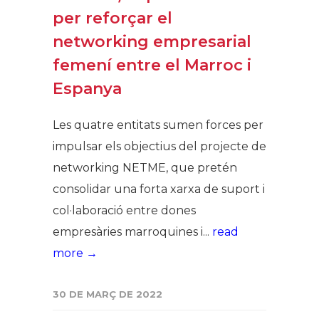
per reforçar el
networking empresarial
femení entre el Marroc i
Espanya
Les quatre entitats sumen forces per
impulsar els objectius del projecte de
networking NETME, que pretén
consolidar una forta xarxa de suport i
col·laboració entre dones
empresàries marroquines i...
read
more →
30 DE MARÇ DE 2022