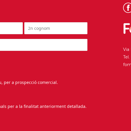
Via
Tel
fo
au, per a prospecció comercial.
s per a la finalitat anteriorment detallada.