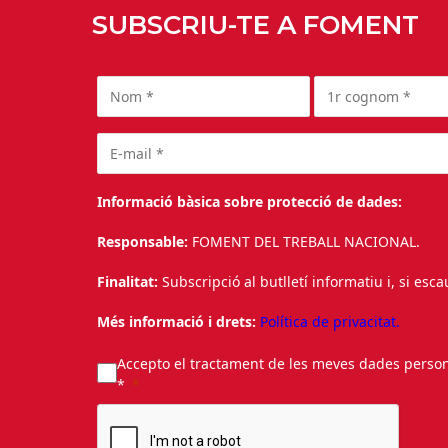
SUBSCRIU-TE A FOMENT
Informació bàsica sobre protecció de dades:
Responsable:
FOMENT DEL TREBALL NACIONAL.
Finalitat:
Subscripció al butlletí informatiu i, si esc
Més informació i drets:
Política de privacitat.
Accepto el tractament de les meves dades personal
*