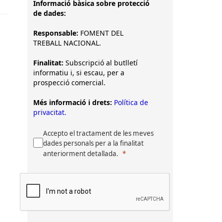
Informació bàsica sobre protecció
de dades:
Responsable:
FOMENT DEL
TREBALL NACIONAL.
Finalitat:
Subscripció al butlletí
informatiu i, si escau, per a
prospecció comercial.
Més informació i drets:
Política de
privacitat.
Accepto el tractament de les meves
dades personals per a la finalitat
anteriorment detallada.