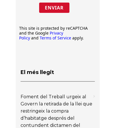
ENVIAR
This site is protected by reCAPTCHA
and the Google
Privacy
Policy
and
Terms of Service
apply.
El més llegit
Foment del Treball urgeix al
Govern la retirada de la llei que
restringeix la compra
d’habitatge després del
contundent dictamen del