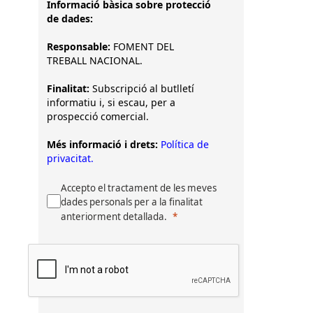
Informació bàsica sobre protecció
de dades:
Responsable:
FOMENT DEL
TREBALL NACIONAL.
Finalitat:
Subscripció al butlletí
informatiu i, si escau, per a
prospecció comercial.
Més informació i drets:
Política de
privacitat.
Accepto el tractament de les meves
dades personals per a la finalitat
anteriorment detallada.