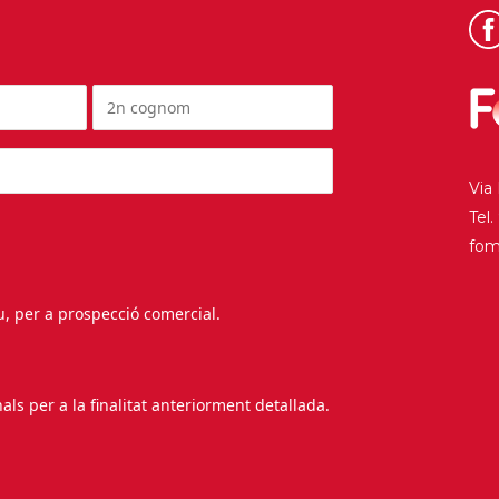
Via
Tel
fo
au, per a prospecció comercial.
s per a la finalitat anteriorment detallada.