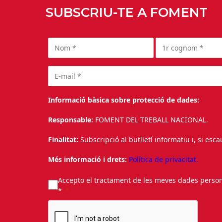
SUBSCRIU-TE A FOMENT
Informació bàsica sobre protecció de dades:
Responsable:
FOMENT DEL TREBALL NACIONAL.
Finalitat:
Subscripció al butlletí informatiu i, si esc
Més informació i drets:
Política de privacitat.
Accepto el tractament de les meves dades personal
*