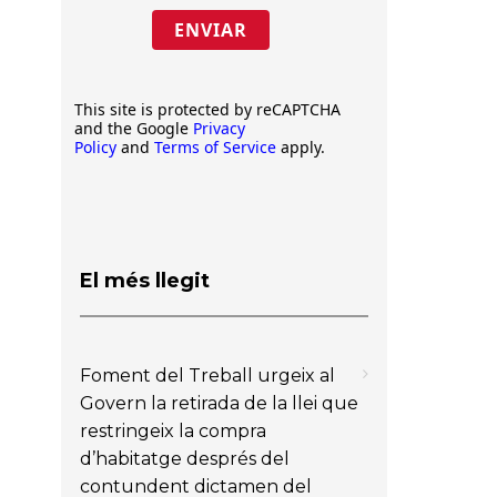
ENVIAR
This site is protected by reCAPTCHA
and the Google
Privacy
Policy
and
Terms of Service
apply.
El més llegit
Foment del Treball urgeix al
Govern la retirada de la llei que
restringeix la compra
d’habitatge després del
contundent dictamen del