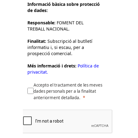
Informació bàsica sobre protecció
de dades:
Responsable:
FOMENT DEL
TREBALL NACIONAL.
Finalitat:
Subscripció al butlletí
informatiu i, si escau, per a
prospecció comercial.
Més informació i drets:
Política de
privacitat.
Accepto el tractament de les meves
dades personals per a la finalitat
anteriorment detallada.