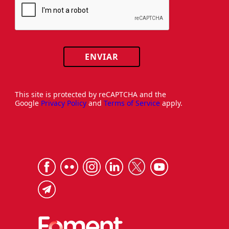
ENVIAR
This site is protected by reCAPTCHA and the
Google
Privacy Policy
and
Terms of Service
apply.