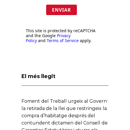
ENVIAR
This site is protected by reCAPTCHA
and the Google
Privacy
Policy
and
Terms of Service
apply.
El més llegit
Foment del Treball urgeix al Govern
la retirada de la llei que restringeix la
compra d’habitatge després del
contundent dictamen del Consell de