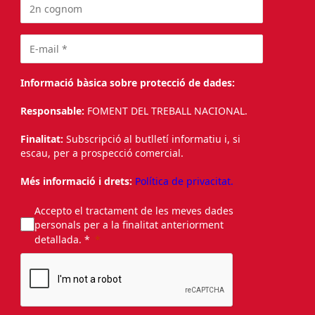
Informació bàsica sobre protecció de dades:
Responsable:
FOMENT DEL TREBALL NACIONAL.
Finalitat:
Subscripció al butlletí informatiu i, si
escau, per a prospecció comercial.
Més informació i drets:
Política de privacitat.
Accepto el tractament de les meves dades
personals per a la finalitat anteriorment
detallada. *