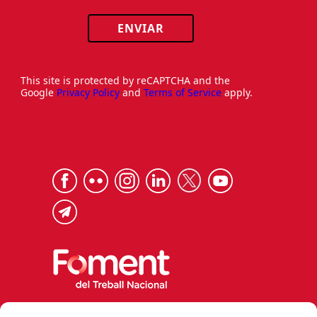
ENVIAR
This site is protected by reCAPTCHA and the
Google
Privacy Policy
and
Terms of Service
apply.
Via Laietana 32, 08003 Barcelona