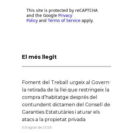
This site is protected by reCAPTCHA
and the Google
Privacy
Policy
and
Terms of Service
apply.
El més llegit
Foment del Treball urgeix al Govern
la retirada de la llei que restringeix la
compra d’habitatge després del
contundent dictamen del Consell de
Garanties Estatutàries i aturar els
atacs a la propietat privada
5 d'agost de 2026