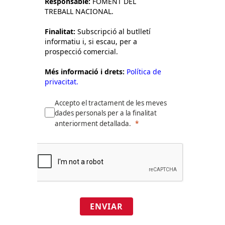
Responsable:
FOMENT DEL
TREBALL NACIONAL.
Finalitat:
Subscripció al butlletí
informatiu i, si escau, per a
prospecció comercial.
Més informació i drets:
Política de
privacitat.
Accepto el tractament de les meves
dades personals per a la finalitat
anteriorment detallada.
ENVIAR