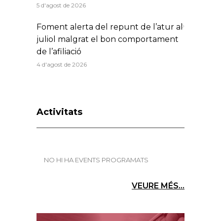
5 d'agost de 2026
Foment alerta del repunt de l’atur al
juliol malgrat el bon comportament
de l’afiliació
4 d'agost de 2026
Activitats
NO HI HA EVENTS PROGRAMATS
VEURE MÉS...