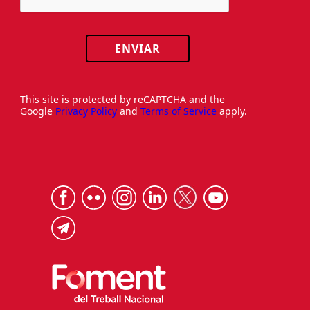
ENVIAR
This site is protected by reCAPTCHA and the
Google
Privacy Policy
and
Terms of Service
apply.