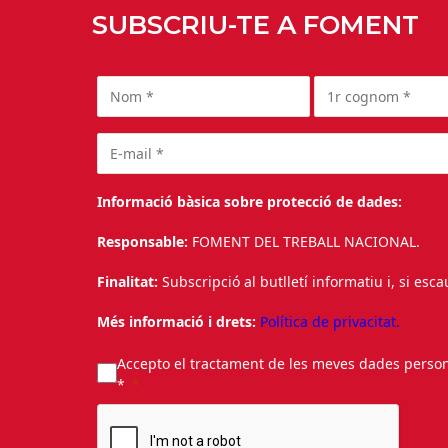
SUBSCRIU-TE A FOMENT
Informació bàsica sobre protecció de dades:
Responsable:
FOMENT DEL TREBALL NACIONAL.
Finalitat:
Subscripció al butlletí informatiu i, si esc
Més informació i drets:
Política de privacitat.
Accepto el tractament de les meves dades personal
*