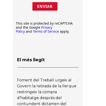
ENVIAR
This site is protected by reCAPTCHA
and the Google
Privacy
Policy
and
Terms of Service
apply.
El més llegit
Foment del Treball urgeix al
Govern la retirada de la llei que
restringeix la compra
d’habitatge després del
contundent dictamen del