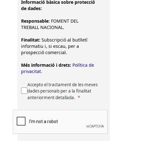
Informació bàsica sobre protecció
de dades:
Responsable:
FOMENT DEL
TREBALL NACIONAL.
Finalitat:
Subscripció al butlletí
informatiu i, si escau, per a
prospecció comercial.
Més informació i drets:
Política de
privacitat.
Accepto el tractament de les meves
dades personals per a la finalitat
anteriorment detallada.