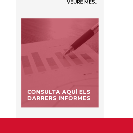
VEURE MÉS...
CONSULTA AQUÍ ELS
DARRERS INFORMES