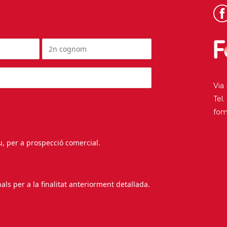
Via
Tel
fo
au, per a prospecció comercial.
s per a la finalitat anteriorment detallada.