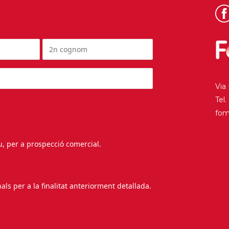
Via
Tel
fo
au, per a prospecció comercial.
s per a la finalitat anteriorment detallada.