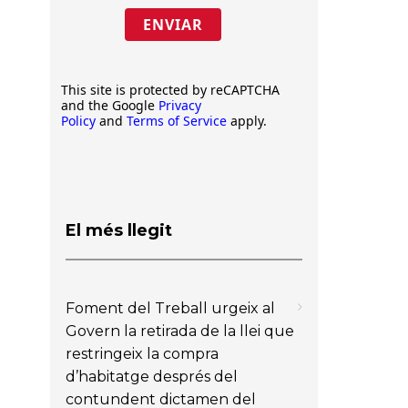
ENVIAR
This site is protected by reCAPTCHA
and the Google
Privacy
Policy
and
Terms of Service
apply.
El més llegit
Foment del Treball urgeix al
Govern la retirada de la llei que
restringeix la compra
d’habitatge després del
contundent dictamen del