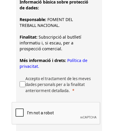
Informació bàsica sobre protecció
de dades:
Responsable:
FOMENT DEL
TREBALL NACIONAL.
Finalitat:
Subscripció al butlletí
informatiu i, si escau, per a
prospecció comercial.
Més informació i drets:
Política de
privacitat.
Accepto el tractament de les meves
dades personals per a la finalitat
anteriorment detallada.