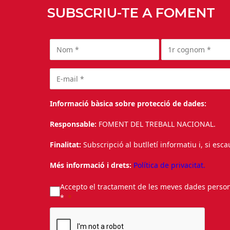
SUBSCRIU-TE A FOMENT
Informació bàsica sobre protecció de dades:
Responsable:
FOMENT DEL TREBALL NACIONAL.
Finalitat:
Subscripció al butlletí informatiu i, si esc
Més informació i drets:
Política de privacitat.
Accepto el tractament de les meves dades personal
*