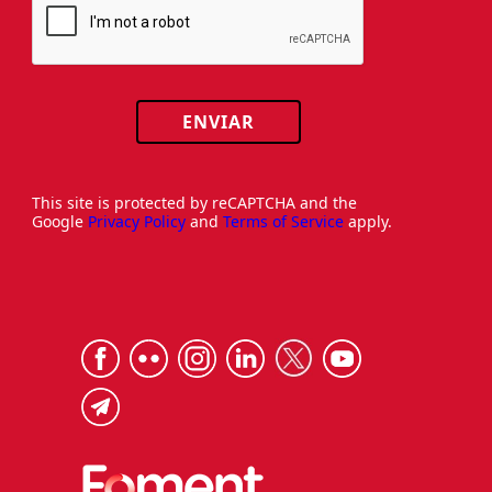
ENVIAR
This site is protected by reCAPTCHA and the
Google
Privacy Policy
and
Terms of Service
apply.