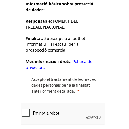
Informació bàsica sobre protecció
de dades:
Responsable:
FOMENT DEL
TREBALL NACIONAL.
Finalitat:
Subscripció al butlletí
informatiu i, si escau, per a
prospecció comercial.
Més informació i drets:
Política de
privacitat.
Accepto el tractament de les meves
dades personals per a la finalitat
anteriorment detallada.