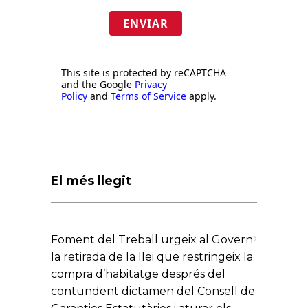
ENVIAR
This site is protected by reCAPTCHA
and the Google
Privacy
Policy
and
Terms of Service
apply.
El més llegit
Foment del Treball urgeix al Govern
la retirada de la llei que restringeix la
compra d’habitatge després del
contundent dictamen del Consell de