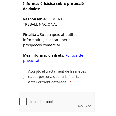
Informació bàsica sobre protecció
de dades:
Responsable:
FOMENT DEL
TREBALL NACIONAL.
Finalitat:
Subscripció al butlletí
informatiu i, si escau, per a
prospecció comercial.
Més informació i drets:
Política de
privacitat.
Accepto el tractament de les meves
dades personals per a la finalitat
anteriorment detallada.