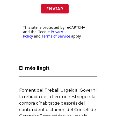
ENVIAR
This site is protected by reCAPTCHA
and the Google
Privacy
Policy
and
Terms of Service
apply.
El més llegit
Foment del Treball urgeix al Govern
la retirada de la llei que restringeix la
compra d’habitatge després del
contundent dictamen del Consell de