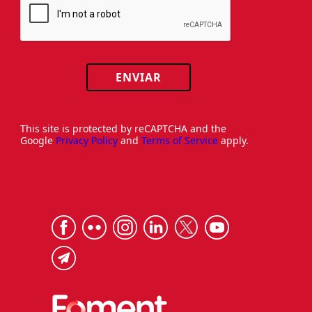
ENVIAR
This site is protected by reCAPTCHA and the
Google
Privacy Policy
and
Terms of Service
apply.