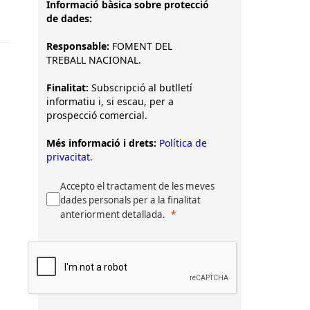
Informació bàsica sobre protecció
de dades:
Responsable:
FOMENT DEL
TREBALL NACIONAL.
Finalitat:
Subscripció al butlletí
informatiu i, si escau, per a
prospecció comercial.
Més informació i drets:
Política de
privacitat.
Accepto el tractament de les meves
dades personals per a la finalitat
anteriorment detallada.