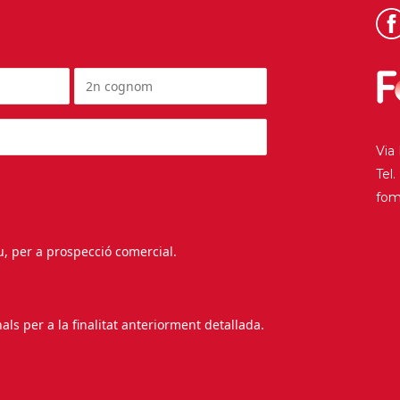
Via
Tel
fo
au, per a prospecció comercial.
s per a la finalitat anteriorment detallada.