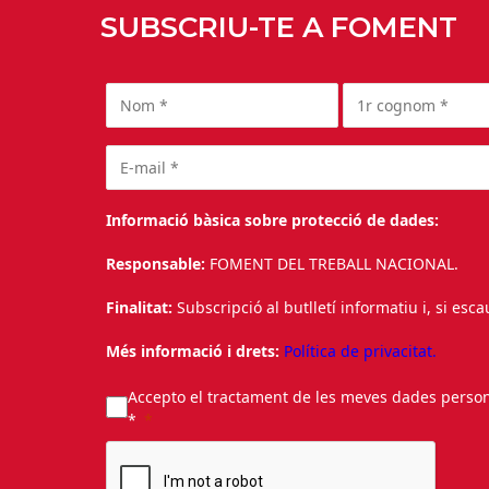
SUBSCRIU-TE A FOMENT
Informació bàsica sobre protecció de dades:
Responsable:
FOMENT DEL TREBALL NACIONAL.
Finalitat:
Subscripció al butlletí informatiu i, si esc
Més informació i drets:
Política de privacitat.
Accepto el tractament de les meves dades personal
*