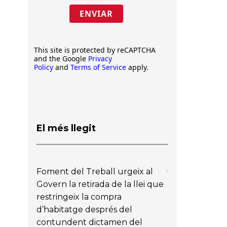
ENVIAR
This site is protected by reCAPTCHA
and the Google
Privacy
Policy
and
Terms of Service
apply.
El més llegit
Foment del Treball urgeix al
Govern la retirada de la llei que
restringeix la compra
d’habitatge després del
contundent dictamen del