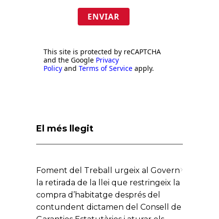
ENVIAR
This site is protected by reCAPTCHA
and the Google
Privacy
Policy
and
Terms of Service
apply.
El més llegit
Foment del Treball urgeix al Govern
la retirada de la llei que restringeix la
compra d’habitatge després del
contundent dictamen del Consell de