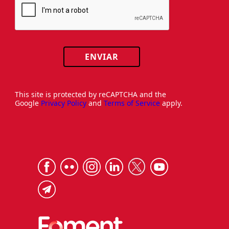
ENVIAR
This site is protected by reCAPTCHA and the
Google
Privacy Policy
and
Terms of Service
apply.