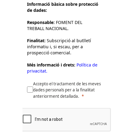
Informació bàsica sobre protecció
de dades:
Responsable:
FOMENT DEL
TREBALL NACIONAL.
Finalitat:
Subscripció al butlletí
informatiu i, si escau, per a
prospecció comercial.
Més informació i drets:
Política de
privacitat.
Accepto el tractament de les meves
dades personals per a la finalitat
anteriorment detallada.