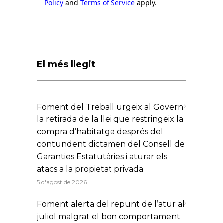
Policy
and
Terms of Service
apply.
El més llegit
Foment del Treball urgeix al Govern
la retirada de la llei que restringeix la
compra d’habitatge després del
contundent dictamen del Consell de
Garanties Estatutàries i aturar els
atacs a la propietat privada
5 d'agost de 2026
Foment alerta del repunt de l’atur al
juliol malgrat el bon comportament