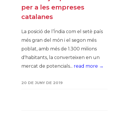
per a les empreses
catalanes
La posició de l’Índia com el setè país
més gran del món i el segon més
poblat, amb més de 1.300 milions
d'habitants, la converteixen en un
mercat de potencials...
read more →
20 DE JUNY DE 2019