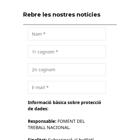
Rebre les nostres notícies
Informació bàsica sobre protecció
de dades:
Responsable:
FOMENT DEL
TREBALL NACIONAL.
Finalitat:
Subscripció al butlletí