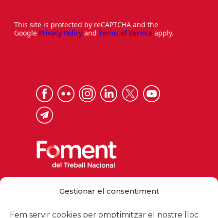
This site is protected by reCAPTCHA and the
Google
Privacy Policy
and
Terms of Service
apply.
Via Laietana 32, 08003 Barcelona
Gestionar el consentiment
Tel. 93 484 12 00
foment@foment.com
Fem servir cookies per omptimitzar el nostre lloc