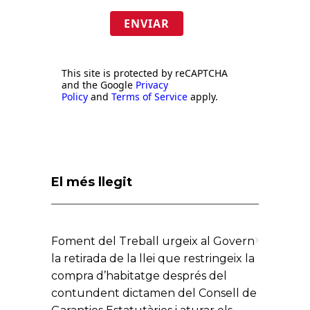
ENVIAR
This site is protected by reCAPTCHA
and the Google
Privacy
Policy
and
Terms of Service
apply.
El més llegit
Foment del Treball urgeix al Govern
la retirada de la llei que restringeix la
compra d’habitatge després del
contundent dictamen del Consell de