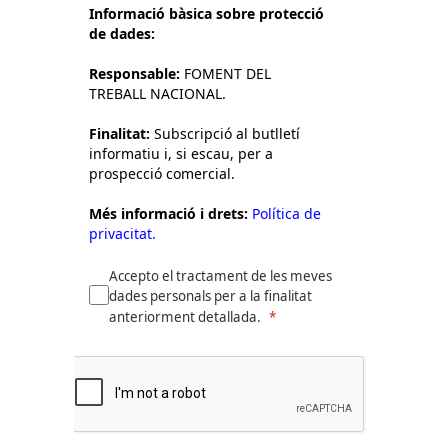
Informació bàsica sobre protecció
de dades:
Responsable:
FOMENT DEL
TREBALL NACIONAL.
Finalitat:
Subscripció al butlletí
informatiu i, si escau, per a
prospecció comercial.
Més informació i drets:
Política de
privacitat.
Accepto el tractament de les meves
dades personals per a la finalitat
anteriorment detallada.