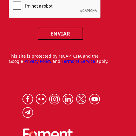
ENVIAR
This site is protected by reCAPTCHA and the
Google
Privacy Policy
and
Terms of Service
apply.