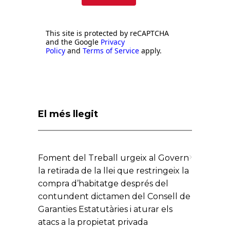
This site is protected by reCAPTCHA
and the Google
Privacy
Policy
and
Terms of Service
apply.
El més llegit
Foment del Treball urgeix al Govern
la retirada de la llei que restringeix la
compra d’habitatge després del
contundent dictamen del Consell de
Garanties Estatutàries i aturar els
atacs a la propietat privada