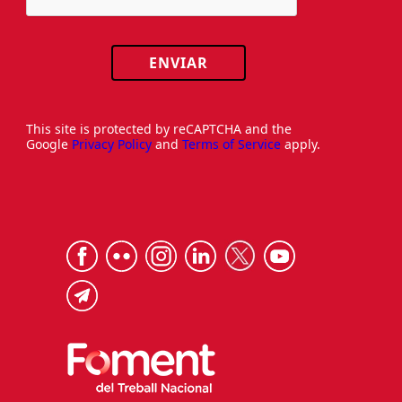
ENVIAR
This site is protected by reCAPTCHA and the
Google
Privacy Policy
and
Terms of Service
apply.