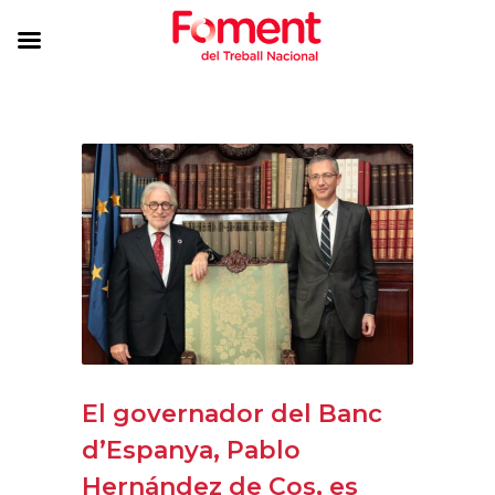
El governador del Banc
d’Espanya, Pablo
Hernández de Cos, es