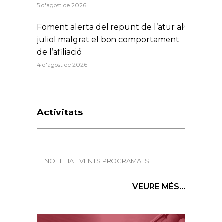
5 d'agost de 2026
Foment alerta del repunt de l’atur al
juliol malgrat el bon comportament
de l’afiliació
4 d'agost de 2026
Activitats
NO HI HA EVENTS PROGRAMATS
VEURE MÉS...