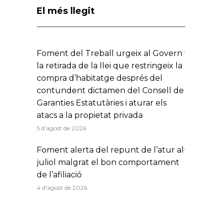
El més llegit
Foment del Treball urgeix al Govern
la retirada de la llei que restringeix la
compra d’habitatge després del
contundent dictamen del Consell de
Garanties Estatutàries i aturar els
atacs a la propietat privada
5 d'agost de 2026
Foment alerta del repunt de l’atur al
juliol malgrat el bon comportament
de l’afiliació
4 d'agost de 2026