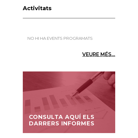
Activitats
NO HI HA EVENTS PROGRAMATS
VEURE MÉS...
CONSULTA AQUÍ ELS
DARRERS INFORMES