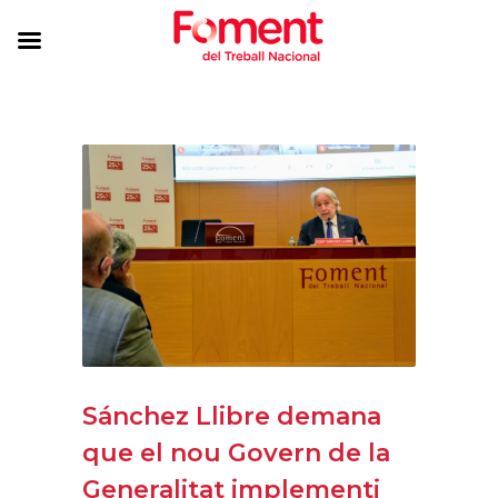
Sánchez Llibre demana
que el nou Govern de la
Generalitat implementi