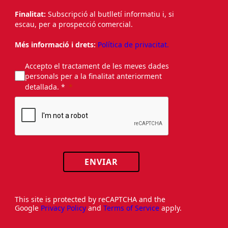
Finalitat:
Subscripció al butlletí informatiu i, si
escau, per a prospecció comercial.
Més informació i drets:
Política de privacitat.
Accepto el tractament de les meves dades
personals per a la finalitat anteriorment
detallada. *
ENVIAR
This site is protected by reCAPTCHA and the
Google
Privacy Policy
and
Terms of Service
apply.