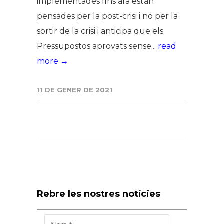
implementades fins ara estan
pensades per la post-crisi i no per la
sortir de la crisi i anticipa que els
Pressupostos aprovats sense...
read
more →
11 DE GENER DE 2021
Rebre les nostres notícies