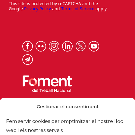
This site is protected by reCAPTCHA and the
Google
Privacy Policy
and
Terms of Service
apply.
Via Laietana 32, 08003 Barcelona
Gestionar el consentiment
Tel. 93 484 12 00
foment@foment.com
Fem servir cookies per omptimitzar el nostre lloc
web i els nostres serveis.