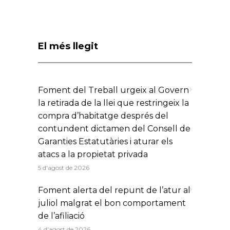
El més llegit
Foment del Treball urgeix al Govern
la retirada de la llei que restringeix la
compra d’habitatge després del
contundent dictamen del Consell de
Garanties Estatutàries i aturar els
atacs a la propietat privada
5 d'agost de 2026
Foment alerta del repunt de l’atur al
juliol malgrat el bon comportament
de l’afiliació
4 d'agost de 2026