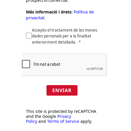
prospecció comercial.
Més informació i drets:
Política de
privacitat.
Accepto el tractament de les meves
dades personals per a la finalitat
anteriorment detallada.
ENVIAR
This site is protected by reCAPTCHA
and the Google
Privacy
Policy
and
Terms of Service
apply.