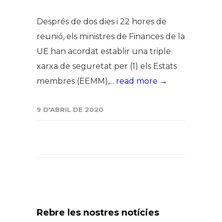
Després de dos dies i 22 hores de
reunió, els ministres de Finances de la
UE han acordat establir una triple
xarxa de seguretat per (1) els Estats
membres (EEMM),...
read more →
9 D'ABRIL DE 2020
Rebre les nostres notícies