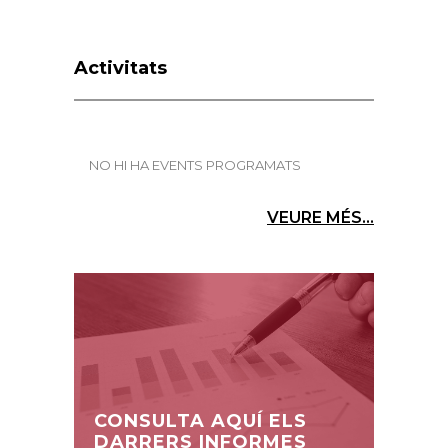
Activitats
NO HI HA EVENTS PROGRAMATS
VEURE MÉS...
CONSULTA AQUÍ ELS
DARRERS INFORMES