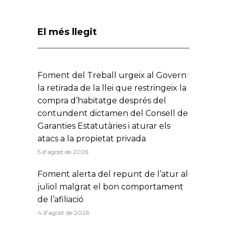
El més llegit
Foment del Treball urgeix al Govern
la retirada de la llei que restringeix la
compra d’habitatge després del
contundent dictamen del Consell de
Garanties Estatutàries i aturar els
atacs a la propietat privada
5 d'agost de 2026
Foment alerta del repunt de l’atur al
juliol malgrat el bon comportament
de l’afiliació
4 d'agost de 2026