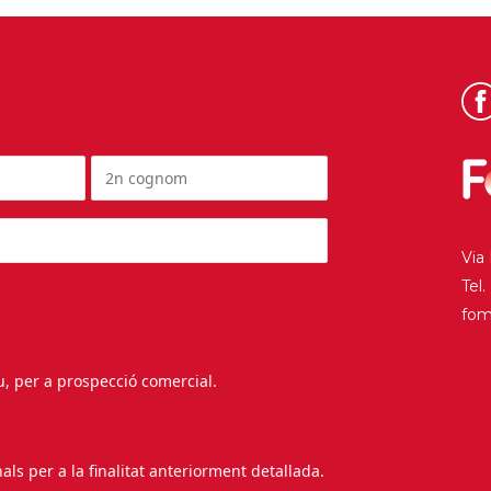
Via
Tel
fo
au, per a prospecció comercial.
s per a la finalitat anteriorment detallada.