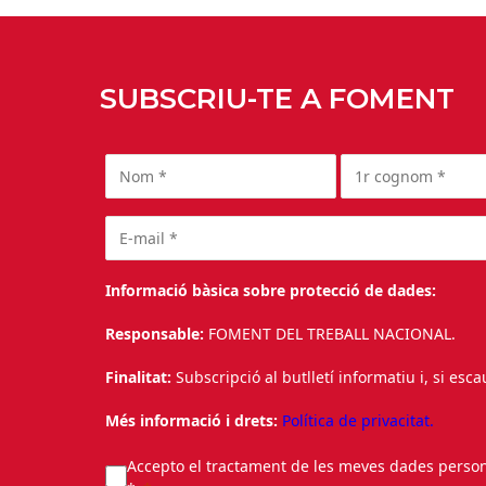
SUBSCRIU-TE A FOMENT
Informació bàsica sobre protecció de dades:
Responsable:
FOMENT DEL TREBALL NACIONAL.
Finalitat:
Subscripció al butlletí informatiu i, si esc
Més informació i drets:
Política de privacitat.
Accepto el tractament de les meves dades personal