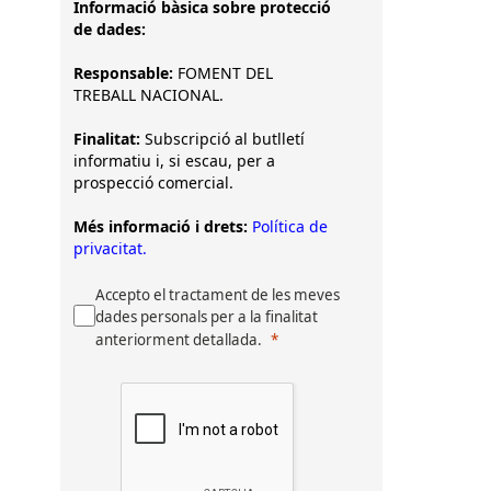
Informació bàsica sobre protecció
de dades:
Responsable:
FOMENT DEL
TREBALL NACIONAL.
Finalitat:
Subscripció al butlletí
informatiu i, si escau, per a
prospecció comercial.
Més informació i drets:
Política de
privacitat.
Accepto el tractament de les meves
dades personals per a la finalitat
anteriorment detallada.