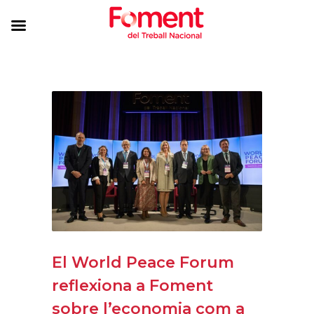
El World Peace Forum
reflexiona a Foment
sobre l’economia com a