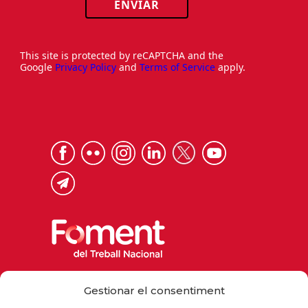
ENVIAR
This site is protected by reCAPTCHA and the
Google
Privacy Policy
and
Terms of Service
apply.
Via Laietana 32, 08003 Barcelona
Gestionar el consentiment
Tel. 93 484 12 00