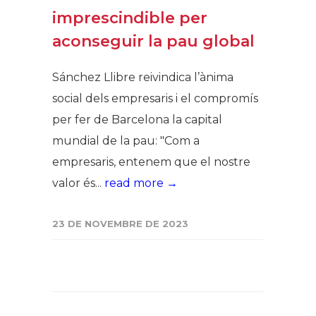
imprescindible per
aconseguir la pau global
Sánchez Llibre reivindica l’ànima
social dels empresaris i el compromís
per fer de Barcelona la capital
mundial de la pau: "Com a
empresaris, entenem que el nostre
valor és...
read more →
23 DE NOVEMBRE DE 2023