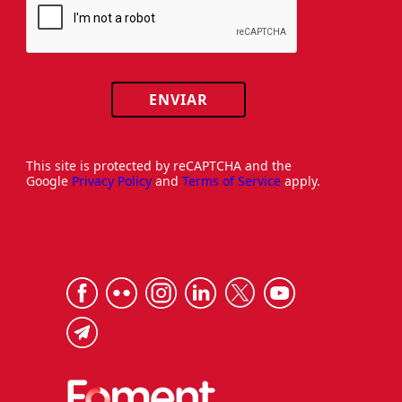
ENVIAR
This site is protected by reCAPTCHA and the
Google
Privacy Policy
and
Terms of Service
apply.