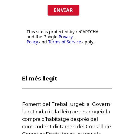
ENVIAR
This site is protected by reCAPTCHA
and the Google
Privacy
Policy
and
Terms of Service
apply.
El més llegit
Foment del Treball urgeix al Govern
la retirada de la llei que restringeix la
compra d’habitatge després del
contundent dictamen del Consell de