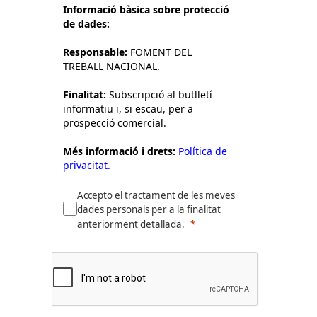
Informació bàsica sobre protecció
de dades:
Responsable:
FOMENT DEL
TREBALL NACIONAL.
Finalitat:
Subscripció al butlletí
informatiu i, si escau, per a
prospecció comercial.
Més informació i drets:
Política de
privacitat.
Accepto el tractament de les meves
dades personals per a la finalitat
anteriorment detallada.