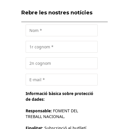
Rebre les nostres notícies
Informació bàsica sobre protecció
de dades:
Responsable:
FOMENT DEL
TREBALL NACIONAL.
Finalitat:
Subscripció al butlletí