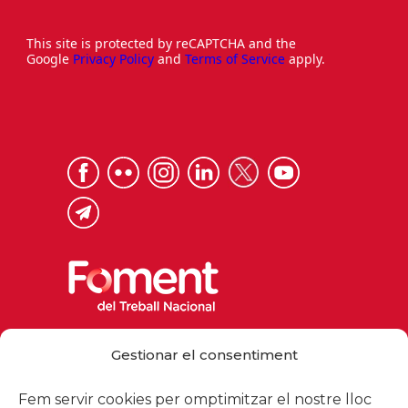
This site is protected by reCAPTCHA and the
Google
Privacy Policy
and
Terms of Service
apply.
Via Laietana 32, 08003 Barcelona
Gestionar el consentiment
Tel. 93 484 12 00
foment@foment.com
Fem servir cookies per omptimitzar el nostre lloc