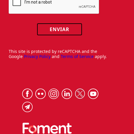
ENVIAR
This site is protected by reCAPTCHA and the
Google
Privacy Policy
and
Terms of Service
apply.