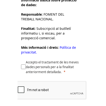
Informació bàsica sobre protecció
de dades:
Responsable:
FOMENT DEL
TREBALL NACIONAL.
Finalitat:
Subscripció al butlletí
informatiu i, si escau, per a
prospecció comercial.
Més informació i drets:
Política de
privacitat.
Accepto el tractament de les meves
dades personals per a la finalitat
anteriorment detallada.