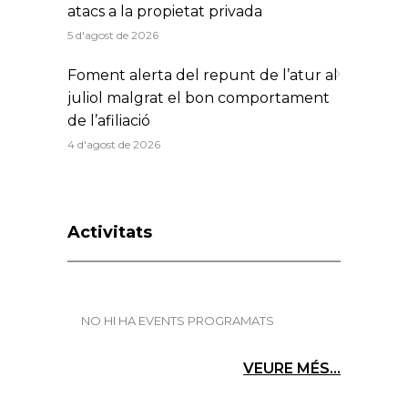
atacs a la propietat privada
5 d'agost de 2026
Foment alerta del repunt de l’atur al
juliol malgrat el bon comportament
de l’afiliació
4 d'agost de 2026
Activitats
NO HI HA EVENTS PROGRAMATS
VEURE MÉS...