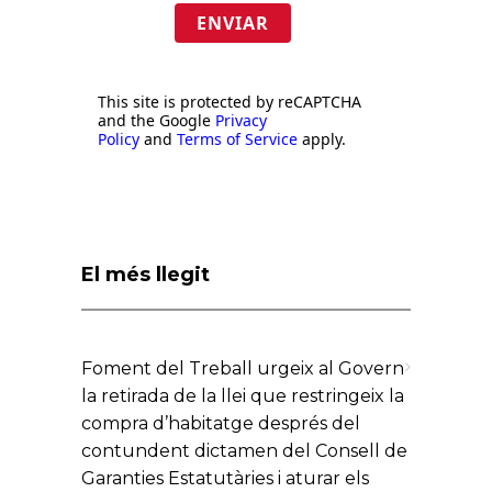
ENVIAR
This site is protected by reCAPTCHA
and the Google
Privacy
Policy
and
Terms of Service
apply.
El més llegit
Foment del Treball urgeix al Govern
la retirada de la llei que restringeix la
compra d’habitatge després del
contundent dictamen del Consell de
Garanties Estatutàries i aturar els