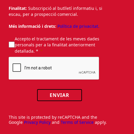
Finalitat:
Subscripció al butlletí informatiu i, si
escau, per a prospecció comercial.
Més informació i drets:
Política de privacitat.
Accepto el tractament de les meves dades
personals per a la finalitat anteriorment
detallada. *
ENVIAR
This site is protected by reCAPTCHA and the
Google
Privacy Policy
and
Terms of Service
apply.