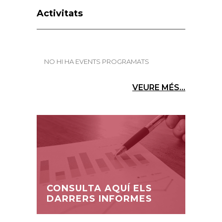
Activitats
NO HI HA EVENTS PROGRAMATS
VEURE MÉS...
CONSULTA AQUÍ ELS
DARRERS INFORMES