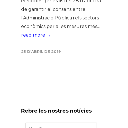
eleccions generals del 28 d'abril ha
de garantir el consens entre
l'Administració Pública i els sectors
econòmics per a les mesures més...
read more →
25 D'ABRIL DE 2019
Rebre les nostres notícies