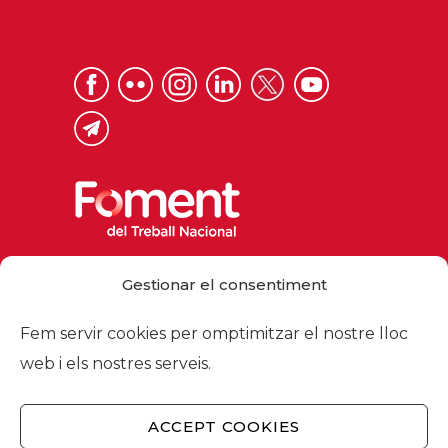
Via Laietana 32, 08003 Barcelona
Gestionar el consentiment
Tel. 93 484 12 00
foment@foment.com
Fem servir cookies per omptimitzar el nostre lloc
web i els nostres serveis.
ACCEPT COOKIES
© 2026 - Foment del Treball Nacional