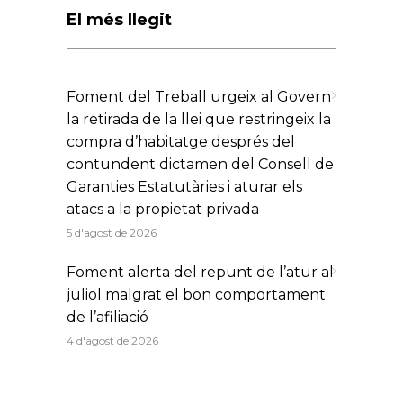
El més llegit
Foment del Treball urgeix al Govern
la retirada de la llei que restringeix la
compra d’habitatge després del
contundent dictamen del Consell de
Garanties Estatutàries i aturar els
atacs a la propietat privada
5 d'agost de 2026
Foment alerta del repunt de l’atur al
juliol malgrat el bon comportament
de l’afiliació
4 d'agost de 2026