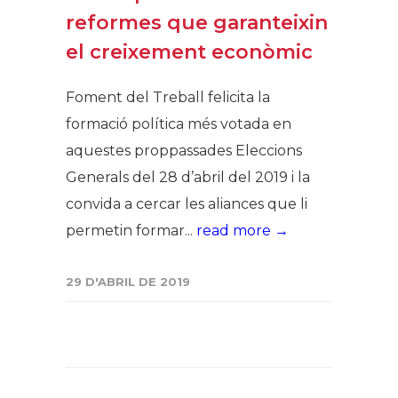
reformes que garanteixin
el creixement econòmic
Foment del Treball felicita la
formació política més votada en
aquestes proppassades Eleccions
Generals del 28 d’abril del 2019 i la
convida a cercar les aliances que li
permetin formar...
read more →
29 D'ABRIL DE 2019