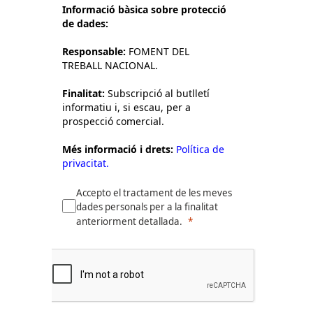
Informació bàsica sobre protecció
de dades:
Responsable:
FOMENT DEL
TREBALL NACIONAL.
Finalitat:
Subscripció al butlletí
informatiu i, si escau, per a
prospecció comercial.
Més informació i drets:
Política de
privacitat.
Accepto el tractament de les meves
dades personals per a la finalitat
anteriorment detallada.