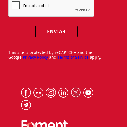
ENVIAR
This site is protected by reCAPTCHA and the
Google
Privacy Policy
and
Terms of Service
apply.