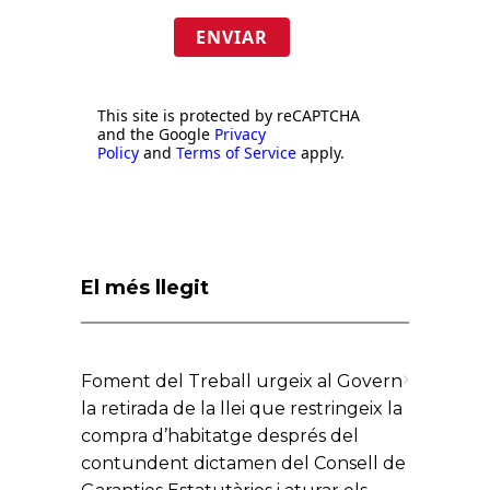
ENVIAR
This site is protected by reCAPTCHA
and the Google
Privacy
Policy
and
Terms of Service
apply.
El més llegit
Foment del Treball urgeix al Govern
la retirada de la llei que restringeix la
compra d’habitatge després del
contundent dictamen del Consell de