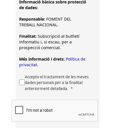
Informació bàsica sobre protecció
de dades:
Responsable:
FOMENT DEL
TREBALL NACIONAL.
Finalitat:
Subscripció al butlletí
informatiu i, si escau, per a
prospecció comercial.
Més informació i drets:
Política de
privacitat.
Accepto el tractament de les meves
dades personals per a la finalitat
anteriorment detallada.