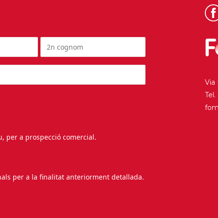
Via
Tel
fo
au, per a prospecció comercial.
s per a la finalitat anteriorment detallada.