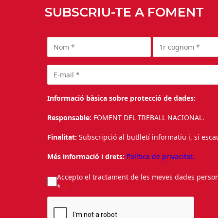
SUBSCRIU-TE A FOMENT
Informació bàsica sobre protecció de dades:
Responsable:
FOMENT DEL TREBALL NACIONAL.
Finalitat:
Subscripció al butlletí informatiu i, si esc
Més informació i drets:
Política de privacitat.
Accepto el tractament de les meves dades personal
*