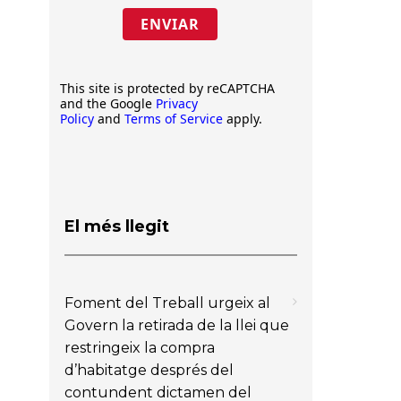
ENVIAR
This site is protected by reCAPTCHA
and the Google
Privacy
Policy
and
Terms of Service
apply.
El més llegit
Foment del Treball urgeix al
Govern la retirada de la llei que
restringeix la compra
d’habitatge després del
contundent dictamen del