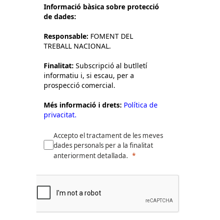
Informació bàsica sobre protecció
de dades:
Responsable:
FOMENT DEL
TREBALL NACIONAL.
Finalitat:
Subscripció al butlletí
informatiu i, si escau, per a
prospecció comercial.
Més informació i drets:
Política de
privacitat.
Accepto el tractament de les meves
dades personals per a la finalitat
anteriorment detallada.