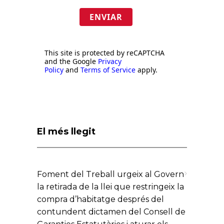
ENVIAR
This site is protected by reCAPTCHA
and the Google
Privacy
Policy
and
Terms of Service
apply.
El més llegit
Foment del Treball urgeix al Govern
la retirada de la llei que restringeix la
compra d’habitatge després del
contundent dictamen del Consell de