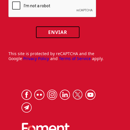
ENVIAR
This site is protected by reCAPTCHA and the
Google
Privacy Policy
and
Terms of Service
apply.