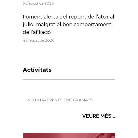
5 d'agost de 2026
Foment alerta del repunt de l’atur al
juliol malgrat el bon comportament
de l’afiliació
4 d'agost de 2026
Activitats
NO HI HA EVENTS PROGRAMATS
VEURE MÉS...