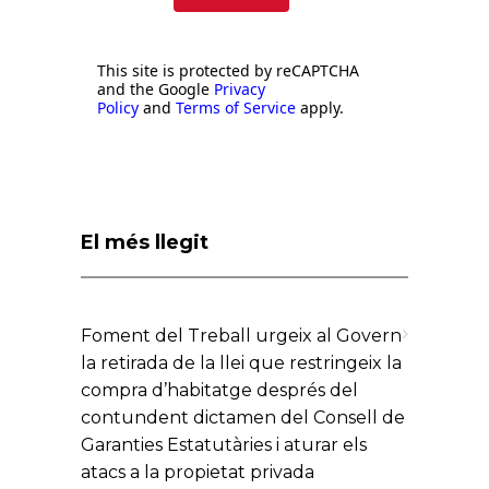
This site is protected by reCAPTCHA
and the Google
Privacy
Policy
and
Terms of Service
apply.
El més llegit
Foment del Treball urgeix al Govern
la retirada de la llei que restringeix la
compra d’habitatge després del
contundent dictamen del Consell de
Garanties Estatutàries i aturar els
atacs a la propietat privada