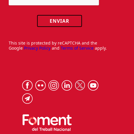
ENVIAR
This site is protected by reCAPTCHA and the
Google
Privacy Policy
and
Terms of Service
apply.