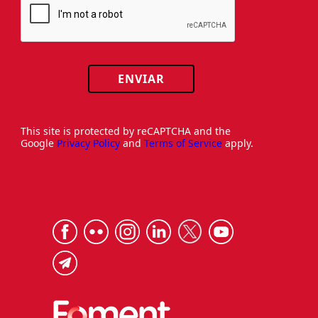
ENVIAR
This site is protected by reCAPTCHA and the
Google
Privacy Policy
and
Terms of Service
apply.