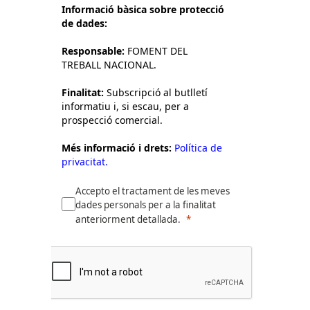
Informació bàsica sobre protecció
de dades:
Responsable:
FOMENT DEL
TREBALL NACIONAL.
Finalitat:
Subscripció al butlletí
informatiu i, si escau, per a
prospecció comercial.
Més informació i drets:
Política de
privacitat.
Accepto el tractament de les meves
dades personals per a la finalitat
anteriorment detallada.