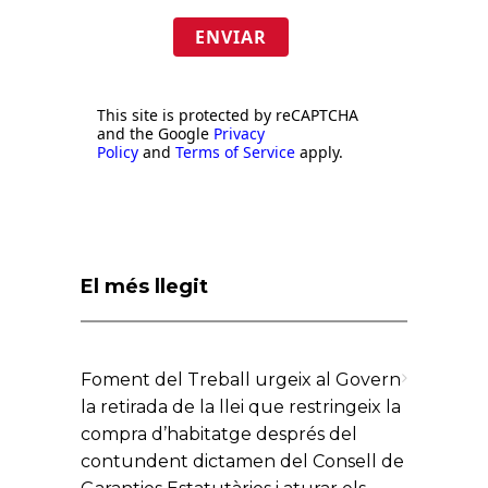
ENVIAR
This site is protected by reCAPTCHA
and the Google
Privacy
Policy
and
Terms of Service
apply.
El més llegit
Foment del Treball urgeix al Govern
la retirada de la llei que restringeix la
compra d’habitatge després del
contundent dictamen del Consell de