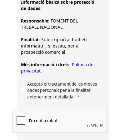
Informació bàsica sobre protecció
de dades:
Responsable:
FOMENT DEL
TREBALL NACIONAL.
Finalitat:
Subscripció al butlletí
informatiu i, si escau, per a
prospecció comercial.
Més informació i drets:
Política de
privacitat.
Accepto el tractament de les meves
dades personals per a la finalitat
anteriorment detallada.