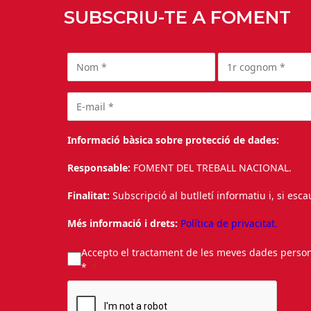
SUBSCRIU-TE A FOMENT
Informació bàsica sobre protecció de dades:
Responsable:
FOMENT DEL TREBALL NACIONAL.
Finalitat:
Subscripció al butlletí informatiu i, si esc
Més informació i drets:
Política de privacitat.
Accepto el tractament de les meves dades personal
*