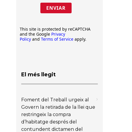
ENVIAR
This site is protected by reCAPTCHA
and the Google
Privacy
Policy
and
Terms of Service
apply.
El més llegit
Foment del Treball urgeix al
Govern la retirada de la llei que
restringeix la compra
d’habitatge després del
contundent dictamen del