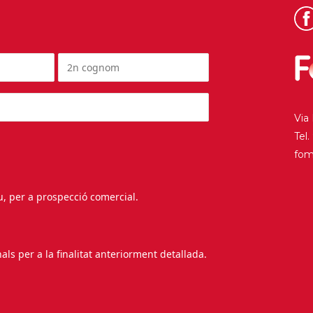
Via
Tel
fo
au, per a prospecció comercial.
s per a la finalitat anteriorment detallada.