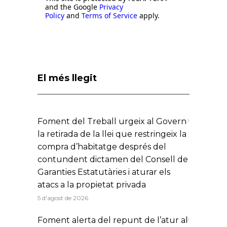
and the Google
Privacy
Policy
and
Terms of Service
apply.
El més llegit
Foment del Treball urgeix al Govern
la retirada de la llei que restringeix la
compra d’habitatge després del
contundent dictamen del Consell de
Garanties Estatutàries i aturar els
atacs a la propietat privada
5 d'agost de 2026
Foment alerta del repunt de l’atur al