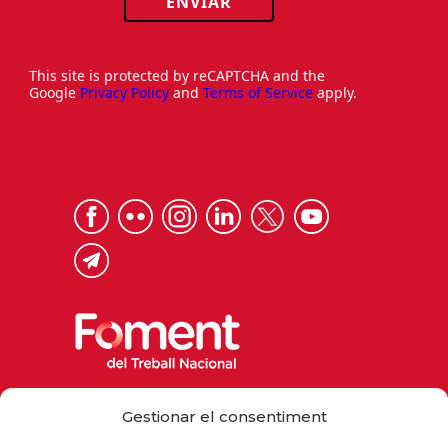
ENVIAR
This site is protected by reCAPTCHA and the
Google
Privacy Policy
and
Terms of Service
apply.
Via Laietana 32, 08003 Barcelona
Gestionar el consentiment
Tel. 93 484 12 00