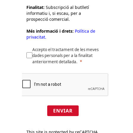
Finalitat:
Subscripció al butlletí
informatiu i, si escau, per a
prospecció comercial.
Més informació i drets:
Política de
privacitat.
Accepto el tractament de les meves
dades personals per a la finalitat
anteriorment detallada.
ENVIAR
This site is protected by reCAPTCHA