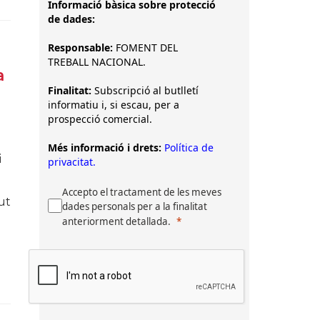
Informació bàsica sobre protecció
de dades:
Responsable:
FOMENT DEL
TREBALL NACIONAL.
a
Finalitat:
Subscripció al butlletí
informatiu i, si escau, per a
prospecció comercial.
Més informació i drets:
Política de
i
privacitat.
Accepto el tractament de les meves
ut
dades personals per a la finalitat
anteriorment detallada.