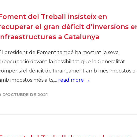
Foment del Treball insisteix en
recuperar el gran dèficit d’inversions e
infraestructures a Catalunya
El president de Foment també ha mostrat la seva
preocupació davant la possibilitat que la Generalitat
compensi el dèficit de finançament amb més impostos o
amb impostos més alts,...
read more →
8 D'OCTUBRE DE 2021