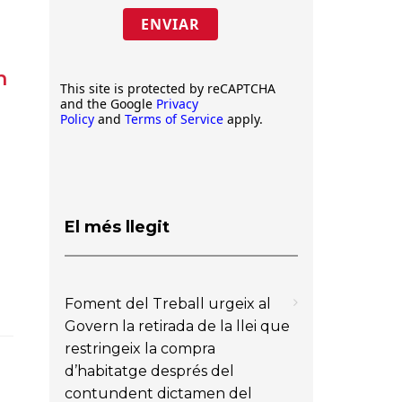
ENVIAR
n
This site is protected by reCAPTCHA
and the Google
Privacy
Policy
and
Terms of Service
apply.
El més llegit
Foment del Treball urgeix al
Govern la retirada de la llei que
restringeix la compra
d’habitatge després del
contundent dictamen del