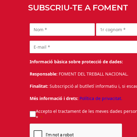
SUBSCRIU-TE A FOMENT
Informació bàsica sobre protecció de dades:
Responsable:
FOMENT DEL TREBALL NACIONAL.
Finalitat:
Subscripció al butlletí informatiu i, si esc
Més informació i drets:
Política de privacitat.
Accepto el tractament de les meves dades personal
*