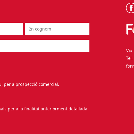
Via
Tel
fo
au, per a prospecció comercial.
s per a la finalitat anteriorment detallada.