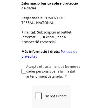
Informació bàsica sobre protecció
de dades:
Responsable:
FOMENT DEL
TREBALL NACIONAL.
Finalitat:
Subscripció al butlletí
informatiu i, si escau, per a
prospecció comercial.
Més informació i drets:
Política de
privacitat.
Accepto el tractament de les meves
dades personals per a la finalitat
anteriorment detallada.