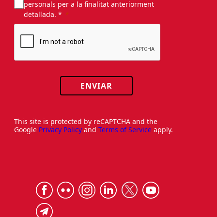
personals per a la finalitat anteriorment
detallada. *
ENVIAR
This site is protected by reCAPTCHA and the
Google
Privacy Policy
and
Terms of Service
apply.