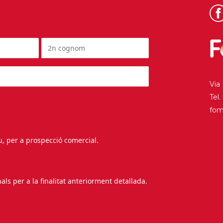
Via
Tel
fo
au, per a prospecció comercial.
s per a la finalitat anteriorment detallada.