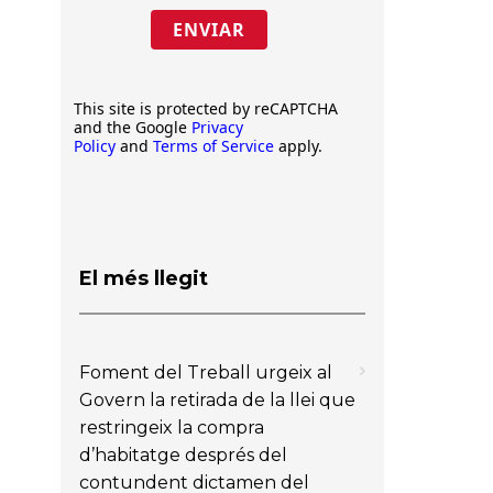
ENVIAR
This site is protected by reCAPTCHA
and the Google
Privacy
Policy
and
Terms of Service
apply.
El més llegit
Foment del Treball urgeix al
Govern la retirada de la llei que
restringeix la compra
d’habitatge després del
contundent dictamen del