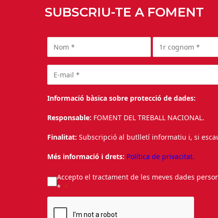
SUBSCRIU-TE A FOMENT
Informació bàsica sobre protecció de dades:
Responsable:
FOMENT DEL TREBALL NACIONAL.
Finalitat:
Subscripció al butlletí informatiu i, si esc
Més informació i drets:
Política de privacitat.
Accepto el tractament de les meves dades personal
*