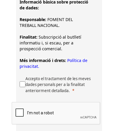
Informació bàsica sobre protecció
de dades:
Responsable:
FOMENT DEL
TREBALL NACIONAL.
Finalitat:
Subscripció al butlletí
informatiu i, si escau, per a
prospecció comercial.
Més informació i drets:
Política de
privacitat.
Accepto el tractament de les meves
dades personals per a la finalitat
anteriorment detallada.