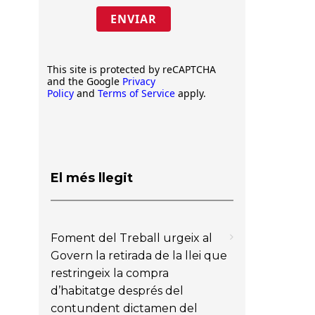
ENVIAR
This site is protected by reCAPTCHA
and the Google
Privacy
Policy
and
Terms of Service
apply.
El més llegit
Foment del Treball urgeix al
Govern la retirada de la llei que
restringeix la compra
d’habitatge després del
contundent dictamen del