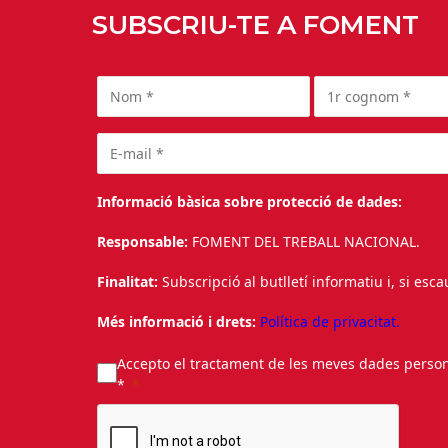
SUBSCRIU-TE A FOMENT
Informació bàsica sobre protecció de dades:
Responsable:
FOMENT DEL TREBALL NACIONAL.
Finalitat:
Subscripció al butlletí informatiu i, si esc
Més informació i drets:
Política de privacitat.
Accepto el tractament de les meves dades personal
*