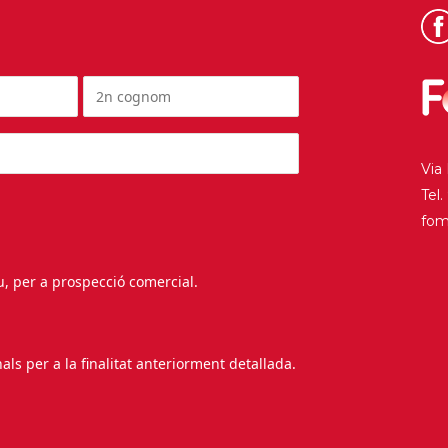
Via
Tel
fo
au, per a prospecció comercial.
s per a la finalitat anteriorment detallada.