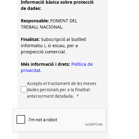
Informació bàsica sobre protecció
de dades:
Responsable:
FOMENT DEL
TREBALL NACIONAL.
Finalitat:
Subscripció al butlletí
informatiu i, si escau, per a
prospecció comercial.
Més informació i drets:
Política de
privacitat.
Accepto el tractament de les meves
dades personals per a la finalitat
anteriorment detallada.