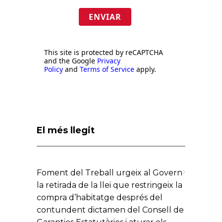
ENVIAR
This site is protected by reCAPTCHA
and the Google
Privacy
Policy
and
Terms of Service
apply.
El més llegit
Foment del Treball urgeix al Govern
la retirada de la llei que restringeix la
compra d’habitatge després del
contundent dictamen del Consell de