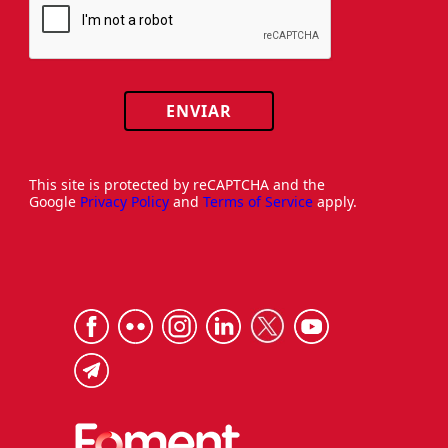
ENVIAR
This site is protected by reCAPTCHA and the
Google
Privacy Policy
and
Terms of Service
apply.