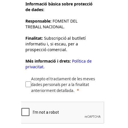
Informació bàsica sobre protecció
de dades:
Responsable:
FOMENT DEL
TREBALL NACIONAL.
Finalitat:
Subscripció al butlletí
informatiu i, si escau, per a
prospecció comercial.
Més informació i drets:
Política de
privacitat.
Accepto el tractament de les meves
dades personals per a la finalitat
anteriorment detallada.