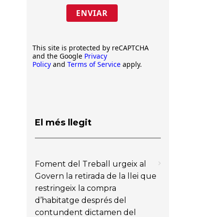
ENVIAR
This site is protected by reCAPTCHA
and the Google
Privacy
Policy
and
Terms of Service
apply.
El més llegit
Foment del Treball urgeix al
Govern la retirada de la llei que
restringeix la compra
d’habitatge després del
contundent dictamen del