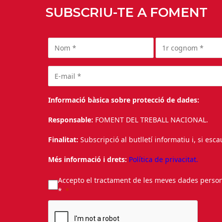
SUBSCRIU-TE A FOMENT
Informació bàsica sobre protecció de dades:
Responsable:
FOMENT DEL TREBALL NACIONAL.
Finalitat:
Subscripció al butlletí informatiu i, si esc
Més informació i drets:
Política de privacitat.
Accepto el tractament de les meves dades personal
*