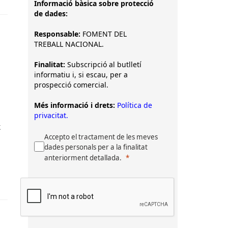
Informació bàsica sobre protecció
de dades:
Responsable:
FOMENT DEL
TREBALL NACIONAL.
Finalitat:
Subscripció al butlletí
informatiu i, si escau, per a
prospecció comercial.
Més informació i drets:
Política de
privacitat.
t
Accepto el tractament de les meves
dades personals per a la finalitat
anteriorment detallada.