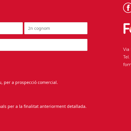
Via
Tel
fo
au, per a prospecció comercial.
s per a la finalitat anteriorment detallada.