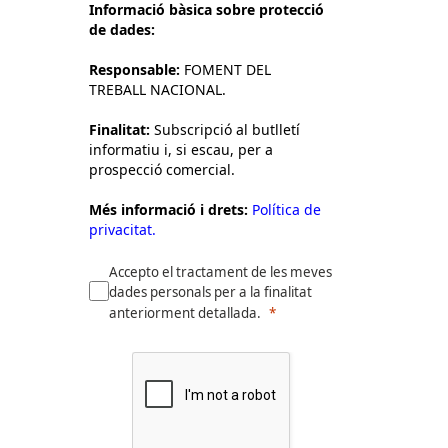
Informació bàsica sobre protecció
de dades:
Responsable:
FOMENT DEL
TREBALL NACIONAL.
Finalitat:
Subscripció al butlletí
informatiu i, si escau, per a
prospecció comercial.
Més informació i drets:
Política de
privacitat.
Accepto el tractament de les meves
dades personals per a la finalitat
anteriorment detallada.