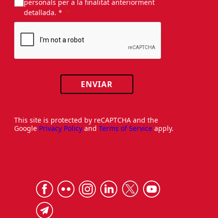
personals per a la finalitat anteriorment
detallada. *
ENVIAR
This site is protected by reCAPTCHA and the
Google
Privacy Policy
and
Terms of Service
apply.