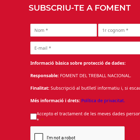
SUBSCRIU-TE A FOMENT
Informació bàsica sobre protecció de dades:
Responsable:
FOMENT DEL TREBALL NACIONAL.
Finalitat:
Subscripció al butlletí informatiu i, si esc
Més informació i drets:
Política de privacitat.
Accepto el tractament de les meves dades personal
*