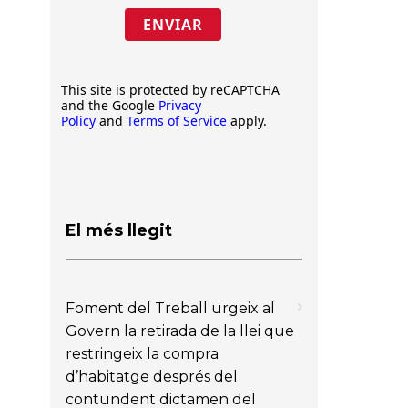
ENVIAR
This site is protected by reCAPTCHA
and the Google
Privacy
Policy
and
Terms of Service
apply.
El més llegit
Foment del Treball urgeix al
Govern la retirada de la llei que
restringeix la compra
d’habitatge després del
contundent dictamen del