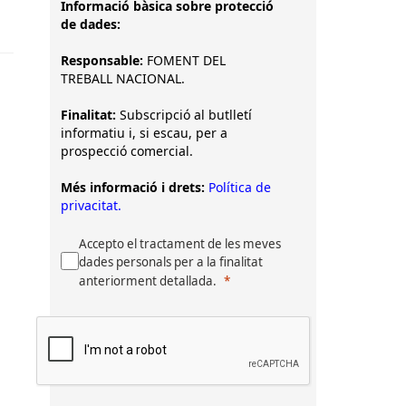
Informació bàsica sobre protecció
de dades:
Responsable:
FOMENT DEL
TREBALL NACIONAL.
Finalitat:
Subscripció al butlletí
informatiu i, si escau, per a
prospecció comercial.
Més informació i drets:
Política de
privacitat.
Accepto el tractament de les meves
dades personals per a la finalitat
anteriorment detallada.