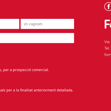
Via
Tel
fo
au, per a prospecció comercial.
s per a la finalitat anteriorment detallada.