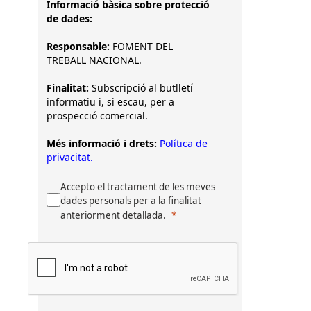
Informació bàsica sobre protecció
de dades:
Responsable:
FOMENT DEL
TREBALL NACIONAL.
Finalitat:
Subscripció al butlletí
informatiu i, si escau, per a
prospecció comercial.
Més informació i drets:
Política de
privacitat.
Accepto el tractament de les meves
dades personals per a la finalitat
anteriorment detallada.