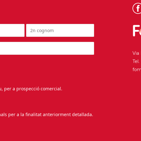
Via
Tel
fo
au, per a prospecció comercial.
s per a la finalitat anteriorment detallada.