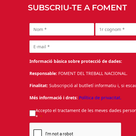
SUBSCRIU-TE A FOMENT
Informació bàsica sobre protecció de dades:
Responsable:
FOMENT DEL TREBALL NACIONAL.
Finalitat:
Subscripció al butlletí informatiu i, si esc
Més informació i drets:
Política de privacitat.
Accepto el tractament de les meves dades personal
*