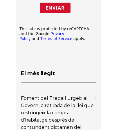
ENVIAR
This site is protected by reCAPTCHA
and the Google
Privacy
Policy
and
Terms of Service
apply.
El més llegit
Foment del Treball urgeix al
Govern la retirada de la llei que
restringeix la compra
d’habitatge després del
contundent dictamen del