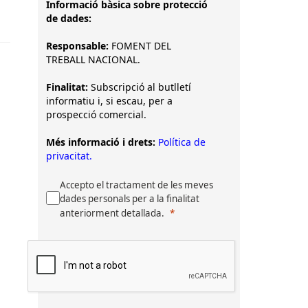
Informació bàsica sobre protecció
de dades:
Responsable:
FOMENT DEL
TREBALL NACIONAL.
Finalitat:
Subscripció al butlletí
informatiu i, si escau, per a
prospecció comercial.
Més informació i drets:
Política de
privacitat.
Accepto el tractament de les meves
dades personals per a la finalitat
anteriorment detallada.