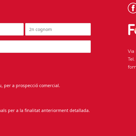
Via
Tel
fo
au, per a prospecció comercial.
s per a la finalitat anteriorment detallada.