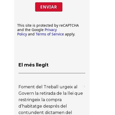
ENVIAR
This site is protected by reCAPTCHA
and the Google
Privacy
Policy
and
Terms of Service
apply.
El més llegit
Foment del Treball urgeix al
Govern la retirada de la llei que
restringeix la compra
d’habitatge després del
contundent dictamen del