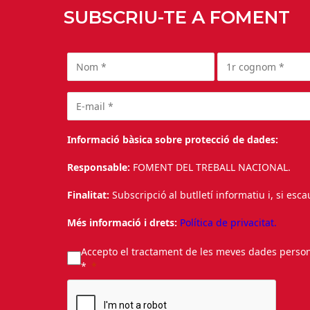
SUBSCRIU-TE A FOMENT
Informació bàsica sobre protecció de dades:
Responsable:
FOMENT DEL TREBALL NACIONAL.
Finalitat:
Subscripció al butlletí informatiu i, si esc
Més informació i drets:
Política de privacitat.
Accepto el tractament de les meves dades personal
*