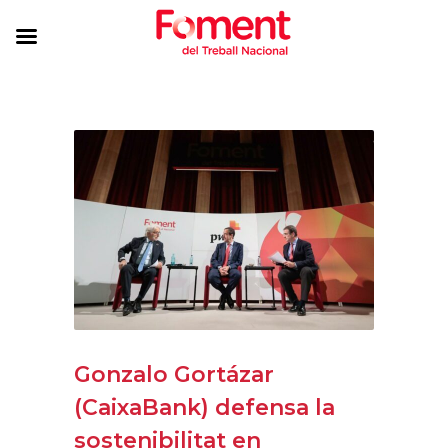
Gonzalo Gortázar
(CaixaBank) defensa la
sostenibilitat en