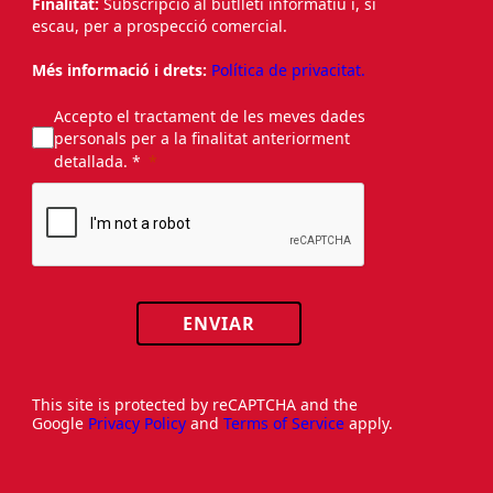
Finalitat:
Subscripció al butlletí informatiu i, si
escau, per a prospecció comercial.
Més informació i drets:
Política de privacitat.
Accepto el tractament de les meves dades
personals per a la finalitat anteriorment
detallada. *
ENVIAR
This site is protected by reCAPTCHA and the
Google
Privacy Policy
and
Terms of Service
apply.