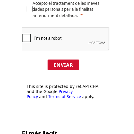
Accepto el tractament de les meves
dades personals per a la finalitat
anteriorment detallada.
ENVIAR
This site is protected by reCAPTCHA
and the Google
Privacy
Policy
and
Terms of Service
apply.
El més llegit