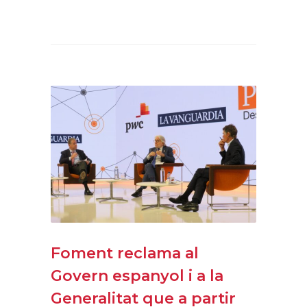
Foment reclama al
Govern espanyol i a la
Generalitat que a partir