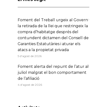
Foment del Treball urgeix al Govern
la retirada de la llei que restringeix la
compra d’habitatge després del
contundent dictamen del Consell de
Garanties Estatutàries i aturar els
atacs a la propietat privada
5 d'agost de 2026
Foment alerta del repunt de l’atur al
juliol malgrat el bon comportament
de l’afiliació
4 d'agost de 2026