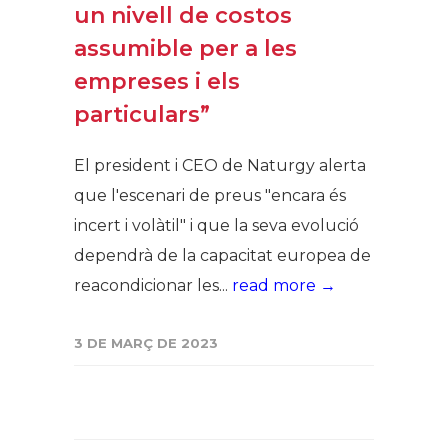
un nivell de costos
assumible per a les
empreses i els
particulars”
El president i CEO de Naturgy alerta
que l'escenari de preus "encara és
incert i volàtil" i que la seva evolució
dependrà de la capacitat europea de
reacondicionar les...
read more →
3 DE MARÇ DE 2023